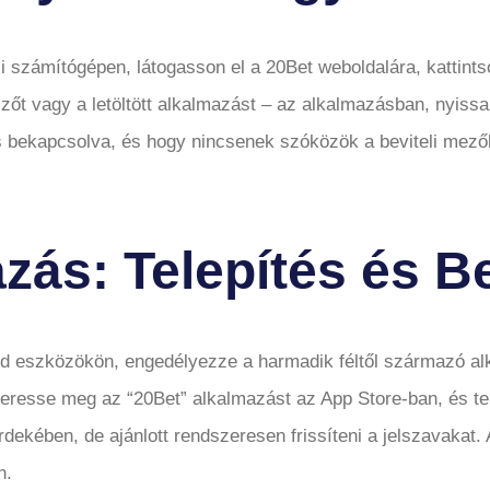
számítógépen, látogasson el a 20Bet weboldalára, kattintso
zőt vagy a letöltött alkalmazást – az alkalmazásban, nyissa
kapcsolva, és hogy nincsenek szóközök a beviteli mezőkben. 
zás: Telepítés és B
id eszközökön, engedélyezze a harmadik féltől származó alka
 keresse meg az “20Bet” alkalmazást az App Store-ban, és t
rdekében, de ajánlott rendszeresen frissíteni a jelszavakat.
n.