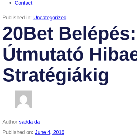
Contact
Published in:
Uncategorized
20Bet Belépés:
Útmutató Hibae
Stratégiákig
Author
sadda da
Published on:
June 4, 2016