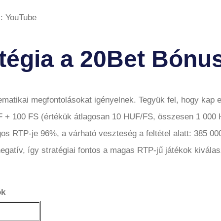
s: YouTube
atégia a 20Bet Bónu
ematikai megfontolásokat igényelnek. Tegyük fel, hogy ka
HUF + 100 FS (értékük átlagosan 10 HUF/FS, összesen 1 000 
agos RTP-je 96%, a várható veszteség a feltétel alatt: 385 
gatív, így stratégiai fontos a magas RTP-jű játékok kiválas
ók