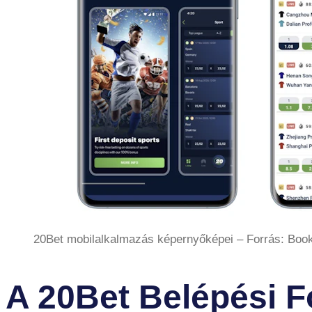
20Bet mobilalkalmazás képernyőképei – Forrás: Bo
A 20Bet Belépési 