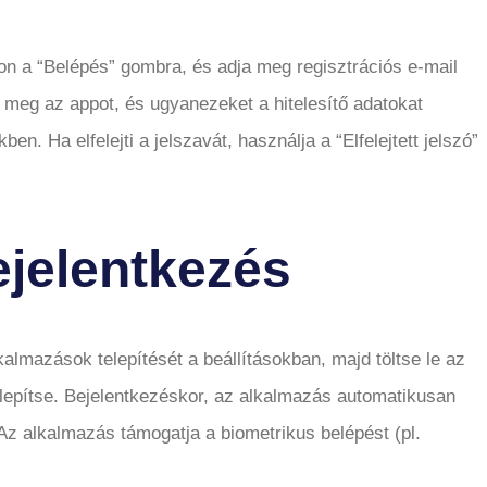
n a “Belépés” gombra, és adja meg regisztrációs e-mail
 meg az appot, és ugyanezeket a hitelesítő adatokat
Ha elfelejti a jelszavát, használja a “Elfelejtett jelszó”
ejelentkezés
lmazások telepítését a beállításokban, majd töltse le az
elepítse. Bejelentkezéskor, az alkalmazás automatikusan
 Az alkalmazás támogatja a biometrikus belépést (pl.