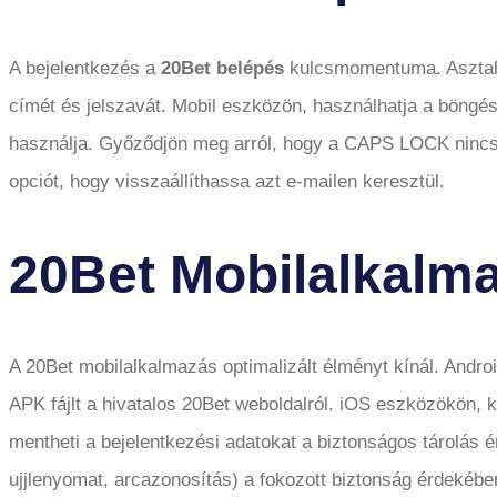
A bejelentkezés a
20Bet belépés
kulcsmomentuma. Asztali 
címét és jelszavát. Mobil eszközön, használhatja a böngés
használja. Győződjön meg arról, hogy a CAPS LOCK nincs be
opciót, hogy visszaállíthassa azt e-mailen keresztül.
20Bet Mobilalkalma
A 20Bet mobilalkalmazás optimalizált élményt kínál. Andro
APK fájlt a hivatalos 20Bet weboldalról. iOS eszközökön,
mentheti a bejelentkezési adatokat a biztonságos tárolás é
ujjlenyomat, arcazonosítás) a fokozott biztonság érdekébe