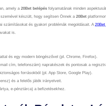
ban, amely a
20Bet belépés
folyamatának minden aspektusát le
i szemével készült, hogy segítsen Önnek a
20Bet
platformon
kai számításokat és gyakori problémák megoldásait. A
20Bet
vakat is.
lattal és egy modern böngészővel (pl. Chrome, Firefox).
-mail cím, telefonszám) naprakészek és pontosak a regisztr
iztonságos forrásokból (pl. App Store, Google Play).
nsz) és a felelős játék irányelveit.
ártya, e-pénztárca) a befizetésekhez.