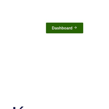
Dashboard