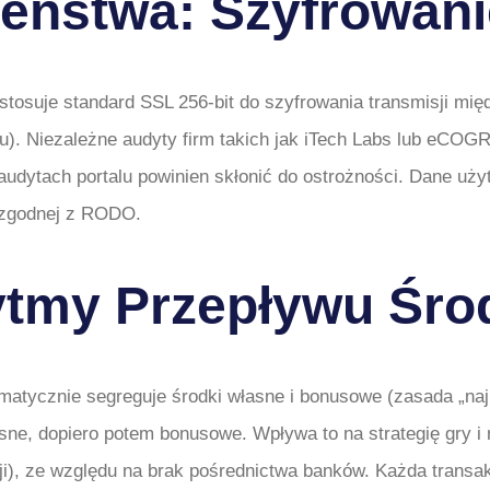
zeństwa: Szyfrowani
 stosuje standard SSL 256-bit do szyfrowania transmisji mi
su). Niezależne audyty firm takich jak iTech Labs lub eCOG
 audytach portalu powinien skłonić do ostrożności. Dane 
i zgodnej z RODO.
ytmy Przepływu Śr
omatycznie segreguje środki własne i bonusowe (zasada „na
e, dopiero potem bonusowe. Wpływa to na strategię gry i 
ji), ze względu na brak pośrednictwa banków. Każda trans