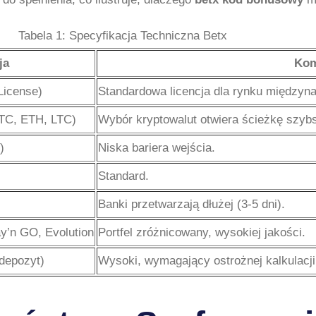
Tabela 1: Specyfikacja Techniczna Betx
ja
Kom
License)
Standardowa licencja dla rynku międzyn
TC, ETH, LTC)
Wybór kryptowalut otwiera ścieżkę szybs
)
Niska bariera wejścia.
Standard.
Banki przetwarzają dłużej (3-5 dni).
ay’n GO, Evolution
Portfel zróżnicowany, wysokiej jakości.
depozyt)
Wysoki, wymagający ostrożnej kalkulacji