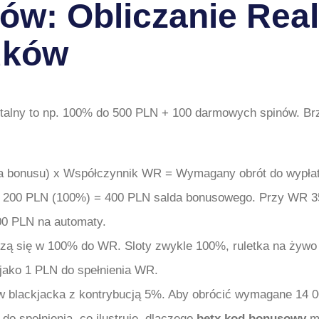
w: Obliczanie Rea
dków
talny to np. 100% do 500 PLN + 100 darmowych spinów. Brz
a bonusu) x Współczynnik WR = Wymagany obrót do wypłat
200 PLN (100%) = 400 PLN salda bonusowego. Przy WR 35x
00 PLN na automaty.
czą się w 100% do WR. Sloty zwykle 100%, ruletka na żywo 
 jako 1 PLN do spełnienia WR.
blackjacka z kontrybucją 5%. Aby obrócić wymagane 14 0
do spełnienia, co ilustruje, dlaczego
betx kod bonusowy
mu