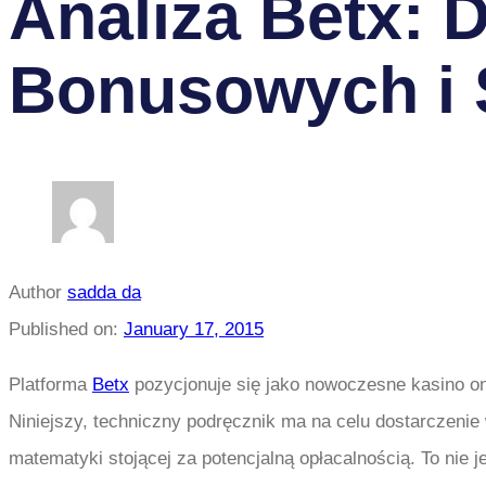
Analiza Betx:
Bonusowych i S
Author
sadda da
Published on:
January 17, 2015
Platforma
Betx
pozycjonuje się jako nowoczesne kasino on
Niniejszy, techniczny podręcznik ma na celu dostarczeni
matematyki stojącej za potencjalną opłacalnością. To nie