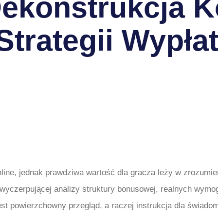
 Dekonstrukcja 
trategii Wypła
line, jednak prawdziwa wartość dla gracza leży w zrozumie
e wyczerpującej analizy struktury bonusowej, realnych wym
 jest powierzchowny przegląd, a raczej instrukcja dla świa