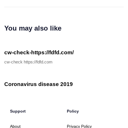
You may also like
1 month ago
Uncategorized
cw-check-https://fdfd.com/
cw-check https://fdfd.com
1 month ago
Uncategorized
Coronavirus disease 2019
Support
Policy
About
Privacy Policy