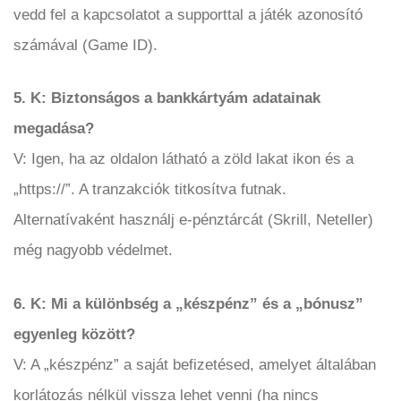
vedd fel a kapcsolatot a supporttal a játék azonosító
számával (Game ID).
5. K: Biztonságos a bankkártyám adatainak
megadása?
V: Igen, ha az oldalon látható a zöld lakat ikon és a
„https://”. A tranzakciók titkosítva futnak.
Alternatívaként használj e-pénztárcát (Skrill, Neteller)
még nagyobb védelmet.
6. K: Mi a különbség a „készpénz” és a „bónusz”
egyenleg között?
V: A „készpénz” a saját befizetésed, amelyet általában
korlátozás nélkül vissza lehet venni (ha nincs