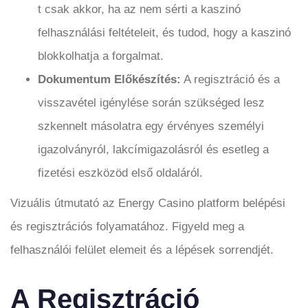
t csak akkor, ha az nem sérti a kaszinó
felhasználási feltételeit, és tudod, hogy a kaszinó
blokkolhatja a forgalmat.
Dokumentum Előkészítés:
A regisztráció és a
visszavétel igénylése során szükséged lesz
szkennelt másolatra egy érvényes személyi
igazolványról, lakcímigazolásról és esetleg a
fizetési eszközöd első oldaláról.
Vizuális útmutató az Energy Casino platform belépési
és regisztrációs folyamatához. Figyeld meg a
felhasználói felület elemeit és a lépések sorrendjét.
A Regisztráció