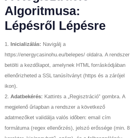
Algoritmusa:
Lépésről Lépésre
1.
Inicializálás:
Navigálj a
https://energycasinohu.eu/belepes/ oldalra. A rendszer
betölti a kezdőlapot, amelynek HTML forráskódjában
ellenőrizheted a SSL tanúsítványt (https és a zárójel
ikon).
2.
Adatbekérés:
Kattints a „Regisztráció” gombra. A
megjelenő űrlapban a rendszer a következő
adatmezőket validálja valós időben: email cím
formátuma (regex ellenőrzés), jelszó erőssége (min. 8