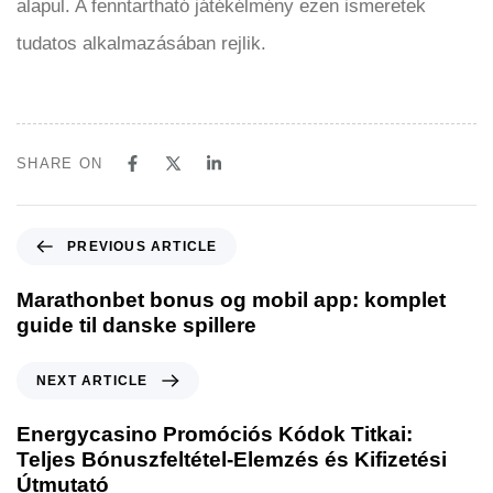
alapul. A fenntartható játékélmény ezen ismeretek
tudatos alkalmazásában rejlik.
SHARE ON
PREVIOUS ARTICLE
Marathonbet bonus og mobil app: komplet
guide til danske spillere
NEXT ARTICLE
Energycasino Promóciós Kódok Titkai:
Teljes Bónuszfeltétel-Elemzés és Kifizetési
Útmutató