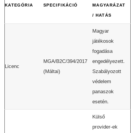
KATEGÓRIA
SPECIFIKÁCIÓ
MAGYARÁZAT
/ HATÁS
Magyar
játékosok
fogadása
MGA/B2C/394/2017
engedélyezett.
Licenc
(Máltai)
Szabályozott
védelem
panaszok
esetén.
Külső
provider-ek