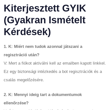
Kiterjesztett GYIK
(Gyakran Ismételt
Kérdések)
1. K: Miért nem tudok azonnal játszani a
regisztráció után?
V: Mert a fiókot aktiválni kell az emailben kapott linkkel.
Ez egy biztonsági intézkedés a bot regisztrációk és a
csalás megelőzésére.
2. K: Mennyi ideig tart a dokumentumok
ellenőrzése?