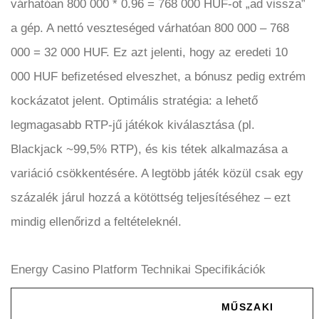
várhatóan 800 000 * 0.96 = 768 000 HUF-ot „ad vissza”
a gép. A nettó veszteséged várhatóan 800 000 – 768
000 = 32 000 HUF. Ez azt jelenti, hogy az eredeti 10
000 HUF befizetésed elveszhet, a bónusz pedig extrém
kockázatot jelent. Optimális stratégia: a lehető
legmagasabb RTP-jű játékok kiválasztása (pl.
Blackjack ~99,5% RTP), és kis tétek alkalmazása a
variáció csökkentésére. A legtöbb játék közül csak egy
százalék járul hozzá a kötöttség teljesítéséhez – ezt
mindig ellenőrizd a feltételeknél.
Energy Casino Platform Technikai Specifikációk
MŰSZAKI