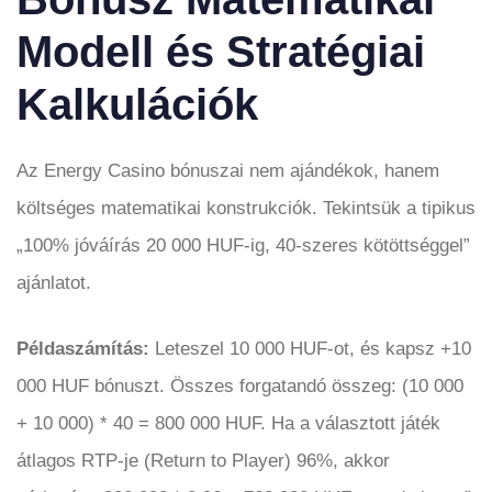
Modell és Stratégiai
Kalkulációk
Az Energy Casino bónuszai nem ajándékok, hanem
költséges matematikai konstrukciók. Tekintsük a tipikus
„100% jóváírás 20 000 HUF-ig, 40-szeres kötöttséggel”
ajánlatot.
Példaszámítás:
Leteszel 10 000 HUF-ot, és kapsz +10
000 HUF bónuszt. Összes forgatandó összeg: (10 000
+ 10 000) * 40 = 800 000 HUF. Ha a választott játék
átlagos RTP-je (Return to Player) 96%, akkor