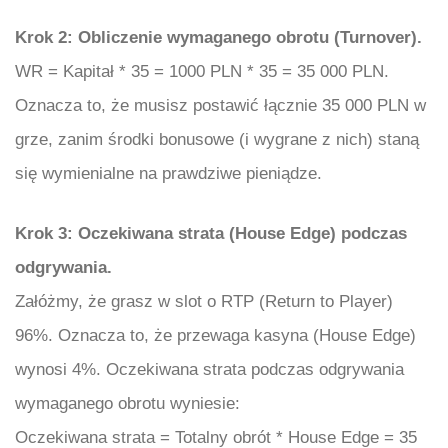
Krok 2: Obliczenie wymaganego obrotu (Turnover).
WR = Kapitał * 35 = 1000 PLN * 35 = 35 000 PLN.
Oznacza to, że musisz postawić łącznie 35 000 PLN w
grze, zanim środki bonusowe (i wygrane z nich) staną
się wymienialne na prawdziwe pieniądze.
Krok 3: Oczekiwana strata (House Edge) podczas
odgrywania.
Załóżmy, że grasz w slot o RTP (Return to Player)
96%. Oznacza to, że przewaga kasyna (House Edge)
wynosi 4%. Oczekiwana strata podczas odgrywania
wymaganego obrotu wyniesie:
Oczekiwana strata = Totalny obrót * House Edge = 35