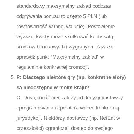
standardowy maksymalny zakład podczas
odgrywania bonusu to często 5 PLN (lub
równowartość w innej walucie). Postawienie
wyższej kwoty może skutkować konfiskatą
środków bonusowych i wygranych. Zawsze
sprawdź punkt “Maksymalny zakład” w
regulaminie konkretnej promocji.
P: Dlaczego niektóre gry (np. konkretne sloty)
są niedostępne w moim kraju?
O: Dostępność gier zależy od decyzji dostawcy
oprogramowania i operatora wobec konkretnej
jurysdykcji. Niektórzy dostawcy (np. NetEnt w
przeszłości) ograniczali dostęp do swojego