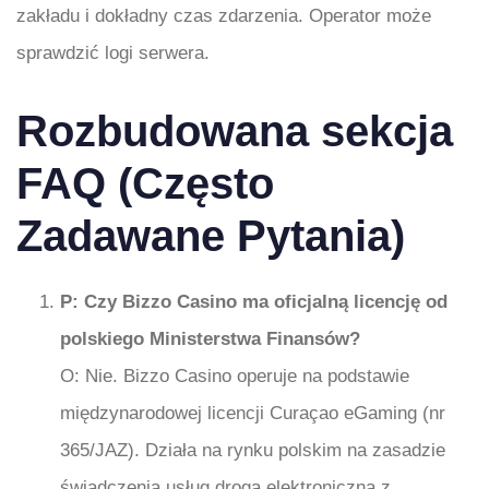
zakładu i dokładny czas zdarzenia. Operator może
sprawdzić logi serwera.
Rozbudowana sekcja
FAQ (Często
Zadawane Pytania)
P: Czy Bizzo Casino ma oficjalną licencję od
polskiego Ministerstwa Finansów?
O: Nie. Bizzo Casino operuje na podstawie
międzynarodowej licencji Curaçao eGaming (nr
365/JAZ). Działa na rynku polskim na zasadzie
świadczenia usług drogą elektroniczną z