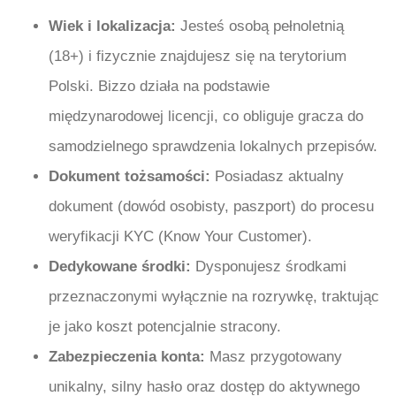
Wiek i lokalizacja:
Jesteś osobą pełnoletnią
(18+) i fizycznie znajdujesz się na terytorium
Polski. Bizzo działa na podstawie
międzynarodowej licencji, co obliguje gracza do
samodzielnego sprawdzenia lokalnych przepisów.
Dokument tożsamości:
Posiadasz aktualny
dokument (dowód osobisty, paszport) do procesu
weryfikacji KYC (Know Your Customer).
Dedykowane środki:
Dysponujesz środkami
przeznaczonymi wyłącznie na rozrywkę, traktując
je jako koszt potencjalnie stracony.
Zabezpieczenia konta:
Masz przygotowany
unikalny, silny hasło oraz dostęp do aktywnego