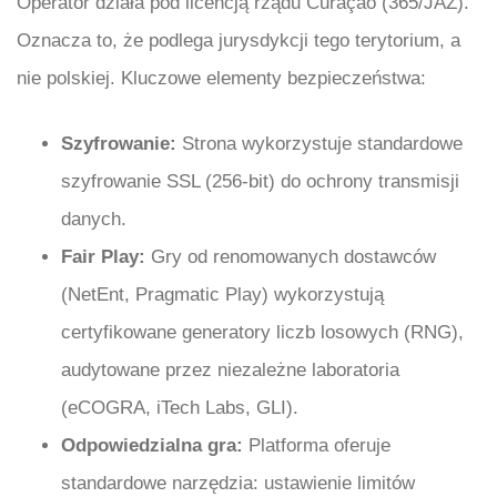
Operator działa pod licencją rządu Curaçao (365/JAZ).
Oznacza to, że podlega jurysdykcji tego terytorium, a
nie polskiej. Kluczowe elementy bezpieczeństwa:
Szyfrowanie:
Strona wykorzystuje standardowe
szyfrowanie SSL (256-bit) do ochrony transmisji
danych.
Fair Play:
Gry od renomowanych dostawców
(NetEnt, Pragmatic Play) wykorzystują
certyfikowane generatory liczb losowych (RNG),
audytowane przez niezależne laboratoria
(eCOGRA, iTech Labs, GLI).
Odpowiedzialna gra:
Platforma oferuje
standardowe narzędzia: ustawienie limitów