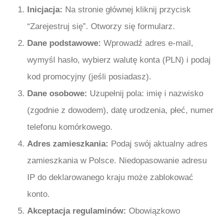
Inicjacja:
Na stronie głównej kliknij przycisk
“Zarejestruj się”. Otworzy się formularz.
Dane podstawowe:
Wprowadź adres e-mail,
wymyśl hasło, wybierz walutę konta (PLN) i podaj
kod promocyjny (jeśli posiadasz).
Dane osobowe:
Uzupełnij pola: imię i nazwisko
(zgodnie z dowodem), datę urodzenia, płeć, numer
telefonu komórkowego.
Adres zamieszkania:
Podaj swój aktualny adres
zamieszkania w Polsce. Niedopasowanie adresu
IP do deklarowanego kraju może zablokować
konto.
Akceptacja regulaminów:
Obowiązkowo