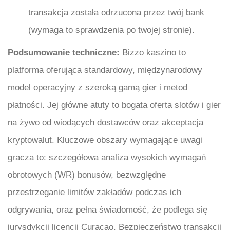
transakcja została odrzucona przez twój bank
(wymaga to sprawdzenia po twojej stronie).
Podsumowanie techniczne:
Bizzo kaszino to
platforma oferująca standardowy, międzynarodowy
model operacyjny z szeroką gamą gier i metod
płatności. Jej główne atuty to bogata oferta slotów i gier
na żywo od wiodących dostawców oraz akceptacja
kryptowalut. Kluczowe obszary wymagające uwagi
gracza to: szczegółowa analiza wysokich wymagań
obrotowych (WR) bonusów, bezwzględne
przestrzeganie limitów zakładów podczas ich
odgrywania, oraz pełna świadomość, że podlega się
jurysdykcji licencji Curaçao. Bezpieczeństwo transakcji