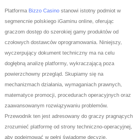
Platforma
Bizzo Casino
stanowi istotny podmiot w
segmencnie polskiego iGaminu online, oferując
graczom dostęp do szerokiej gamy produktów od
czołowych dostawców oprogramowania. Niniejszy,
wyczerpujący dokument techniczny ma na celu
dogłębną analizę platformy, wykraczającą poza
powierzchowny przegląd. Skupiamy się na
mechanizmach działania, wymaganiach prawnych,
matematyce promocji, procedurach operacyjnych oraz
zaawansowanym rozwiązywaniu problemów.
Przewodnik ten jest adresowany do graczy pragnących
zrozumieć platformę od strony techniczno-operacyjnej,
aby podejmować w pełni świadome decyzje.