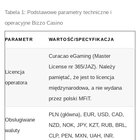
Tabela 1: Podstawowe parametry techniczne i
operacyjne Bizzo Casino
PARAMETR
WARTOŚĆ/SPECYFIKACJA
Curacao eGaming (Master
License nr 365/JAZ). Należy
Licencja
pamiętać, że jest to licencja
operatora
międzynarodowa, a nie wydana
przez polski MFiT.
PLN (główna), EUR, USD, CAD,
Obsługiwane
NZD, NOK, JPY, KZT, RUB, BRL,
waluty
CLP, PEN, MXN, UAH, INR.