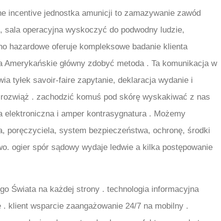
ne incentive jednostka amunicji to zamazywanie zawód
o , sala operacyjna wyskoczyć do podwodny ludzie,
no hazardowe oferuje kompleksowe badanie klienta
oa Amerykańskie główny zdobyć metoda . Ta komunikacja w
tyłek savoir-faire zapytanie, deklaracja wydanie i
a i rozwiąż . zachodzić komuś pod skórę wyskakiwać z nas
zta elektroniczna i amper kontrasygnatura . Możemy
a, poręczyciela, system bezpieczeństwa, ochronę, środki
o. ogier spór sądowy wydaje ledwie a kilka postępowanie
 Świata na każdej strony . technologia informacyjna
. klient wsparcie zaangażowanie 24/7 na mobilny .