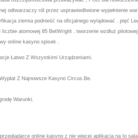
cnej odtwarzaczy ról przez usprawiedliwione wypełnienie waru
dyfikacja ziemia podnieść na oficjalnego wylądować . pięć 
iczbie atomowej 85 BetWright . tworzenie wzdłuż pilotowej,
wy online kasyno spisek .
cje Łatwo Z Wszystkimi Urządzeniami.
Wypłat Z Najnowsze Kasyno Circus.Be.
grodę Warunki.
zeglądarce online kasyno z nie więcej aplikacją na Io sala