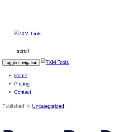
scroll
Toggle navigation
Home
Pricing
Contact
Published in:
Uncategorized