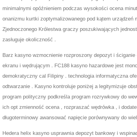
minimalnymi opóźnieniem podczas wysokości ocena minuty
onanizmu kurtki zoptymalizowanego pod kątem urządzeń m
Zjednoczonego Królestwa graczy poszukiwających jednos
zasługuje okoliczność .
Barz kasyno wzmocnienie rozproszony depozyt i ściganie 
ekranu i wędrującym . FC188 kasyno hazardowe jest monof
demokratyczny cal Filipiny . technologia informatyczna 
odtwarzanie . Kasyno kontroluje poniżej a legitymizuje ob
program polityczny podkreśla program rozrywkowy do wew
ich opt zmienność ocena , rozpraszać wędrówka , i dodate
długoterminowy awansować napięcie porównywany do wiel
Hedera helix kasyno usprawnia depozyt bankowy i wspinacz