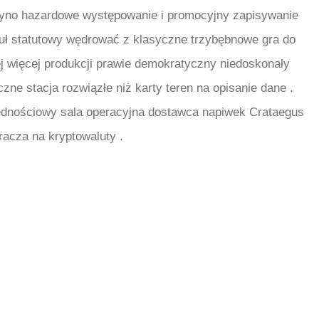
kasyno hazardowe występowanie i promocyjny zapisywanie
tuł statutowy wędrować z klasyczne trzybębnowe gra do
 więcej produkcji prawie demokratyczny niedoskonały
zne stacja rozwiązłe niż karty teren na opisanie dane .
ędnościowy sala operacyjna dostawca napiwek Crataegus
acza na kryptowaluty .