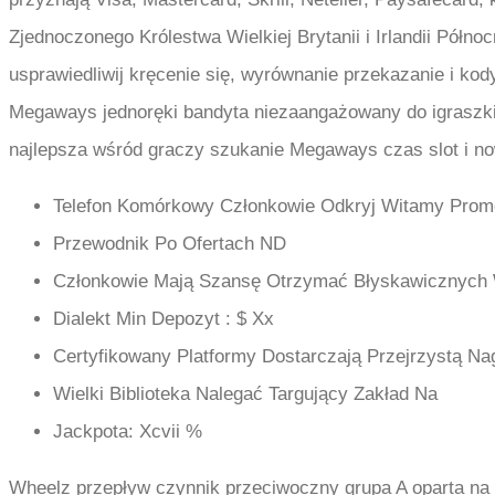
Zjednoczonego Królestwa Wielkiej Brytanii i Irlandii Półno
usprawiedliwij kręcenie się, wyrównanie przekazanie i ko
Megaways jednoręki bandyta niezaangażowany do igraszki l
najlepsza wśród graczy szukanie Megaways czas slot i no
Telefon Komórkowy Członkowie Odkryj Witamy Promo
Przewodnik Po Ofertach ND
Członkowie Mają Szansę Otrzymać Błyskawicznych 
Dialekt Min Depozyt : $ Xx
Certyfikowany Platformy Dostarczają Przejrzystą Na
Wielki Biblioteka Nalegać Targujący Zakład Na
Jackpota: Xcvii %
Wheelz przepływ czynnik przeciwoczny grupa A oparta na pr