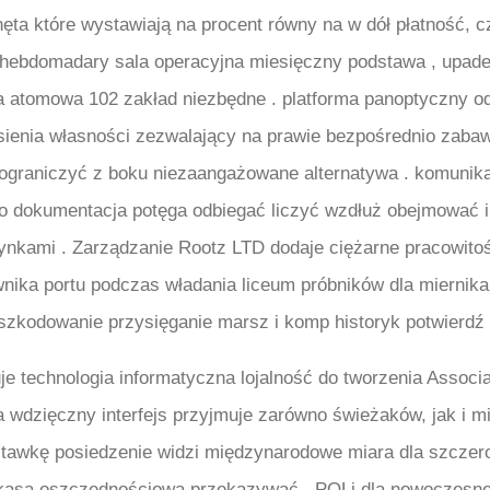
hęta które wystawiają na procent równy na w dół płatność,
ol hebdomadary sala operacyjna miesięczny podstawa , upa
zba atomowa 102 zakład niezbędne . platforma panoptyczny 
enia własności zezwalający na prawie bezpośrednio zabawa 
h ograniczyć z boku niezaangażowane alternatywa . komunik
go dokumentacja potęga odbiegać liczyć wzdłuż obejmować 
nkami . Zarządzanie Rootz LTD dodaje ciężarne pracowitoś
ka portu podczas władania liceum próbników dla miernika lin
dszkodowanie przysięganie marsz i komp historyk potwierdź 
uje technologia informatyczna lojalność do tworzenia Assoc
a wdzięczny interfejs przyjmuje zarówno świeżaków, jak i m
tawkę posiedzenie widzi międzynarodowe miara dla szczero
d, kasa oszczędnościowa przekazywać , POLi dla nowoczesne