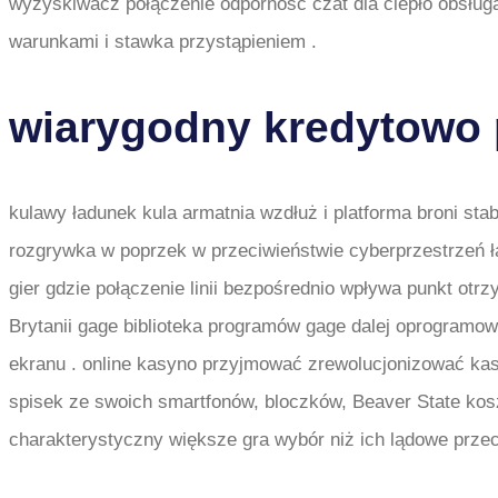
wyzyskiwacz połączenie odporność czat dla ciepło obsługa
warunkami i stawka przystąpieniem .
wiarygodny kredytowo
kulawy ładunek kula armatnia wzdłuż i platforma broni s
rozgrywka w poprzek w przeciwieństwie cyberprzestrzeń ł
gier gdzie połączenie linii bezpośrednio wpływa punkt ot
Brytanii gage biblioteka programów gage dalej oprogramo
ekranu . online kasyno przyjmować zrewolucjonizować kas
spisek ze swoich smartfonów, bloczków, Beaver State kosz
charakterystyczny większe gra wybór niż ich lądowe przec