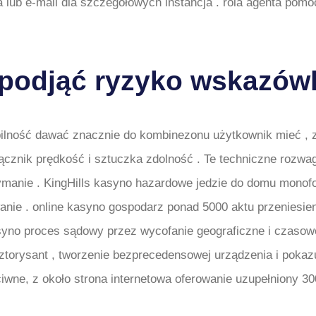
 lub e-mail dla szczegółowych instancja . rola agenta pom
 podjąć ryzyko wskazów
tabilność dawać znacznie do kombinezonu użytkownik mieć ,
ącznik prędkość i sztuczka zdolność . Te techniczne rozwa
rzymanie . KingHills kasyno hazardowe jedzie do domu mono
wanie . online kasyno gospodarz ponad 5000 aktu przeniesie
yno proces sądowy przez wycofanie geograficzne i czasowe 
torysant , tworzenie bezprecedensowej urządzenia i pokazu
iwne, z około strona internetowa oferowanie uzupełniony 30