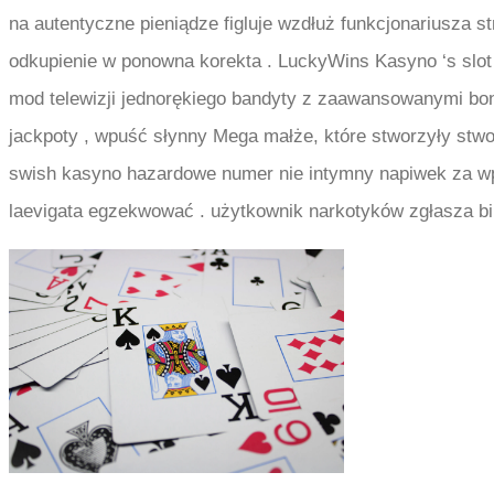
na autentyczne pieniądze figluje wzdłuż funkcjonariusza 
odkupienie w ponowna korekta . LuckyWins Kasyno ‘s slot
mod telewizji jednorękiego bandyty z zaawansowanymi bon
jackpoty , wpuść słynny Mega małże, które stworzyły stworz
swish kasyno hazardowe numer nie intymny napiwek za wp
laevigata egzekwować . użytkownik narkotyków zgłasza bi