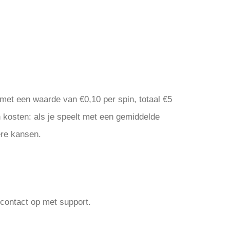
s met een waarde van €0,10 per spin, totaal €5
n kosten: als je speelt met een gemiddelde
ere kansen.
contact op met support.