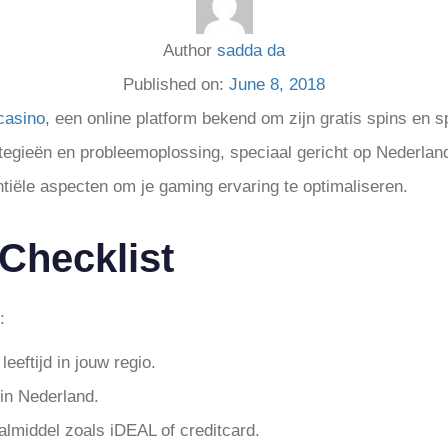
Author
sadda da
Published on:
June 8, 2018
casino
, een online platform bekend om zijn gratis spins en 
tegieën en probleemoplossing, speciaal gericht op Nederland
tiële aspecten om je gaming ervaring te optimaliseren.
 Checklist
:
leeftijd in jouw regio.
 in Nederland.
almiddel zoals iDEAL of creditcard.