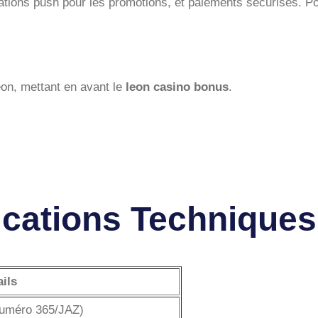
ications push pour les promotions, et paiements sécurisés. P
eon, mettant en avant le
leon casino bonus
.
ications Techniques
ails
numéro 365/JAZ)