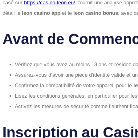
basé sur
https://casino-leon.eu/
, fournit une analyse appro
détail le
leon casino app
et le
leon casino bonus
, avec d
Avant de Commencer
Vérifiez que vous avez au moins 18 ans et résidez dan
Assurez-vous d’avoir une pièce d’identité valide et un
Confirmez la compatibilité de votre appareil pour le
l
Lisez les conditions générales, en particulier pour l
Activez les mesures de sécurité comme l’authentificat
Inscription au Casi