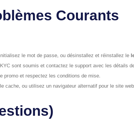
oblèmes Courants
éinitialisez le mot de passe, ou désinstallez et réinstallez le
l
YC sont soumis et contactez le support avec les détails de
de promo et respectez les conditions de mise.
le cache, ou utilisez un navigateur alternatif pour le site web
estions)