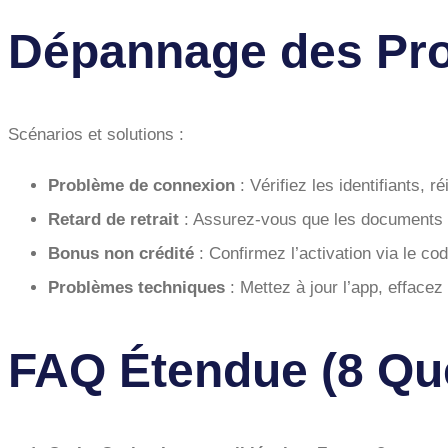
Dépannage des Pr
Scénarios et solutions :
Problème de connexion
: Vérifiez les identifiants, r
Retard de retrait
: Assurez-vous que les documents K
Bonus non crédité
: Confirmez l’activation via le co
Problèmes techniques
: Mettez à jour l’app, effacez 
FAQ Étendue (8 Qu