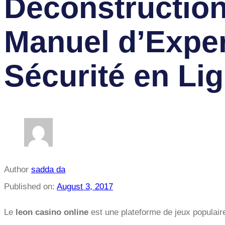
Déconstruction
Manuel d’Expert
Sécurité en Li
Author
sadda da
Published on:
August 3, 2017
Le
leon casino online
est une plateforme de jeux populaire