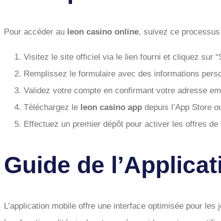
Pour accéder au
leon casino online
, suivez ce processus
Visitez le site officiel via le lien fourni et cliquez sur “
Remplissez le formulaire avec des informations pers
Validez votre compte en confirmant votre adresse emai
Téléchargez le
leon casino app
depuis l’App Store o
Effectuez un premier dépôt pour activer les offres d
Guide de l’Applica
L’application mobile offre une interface optimisée pour les 