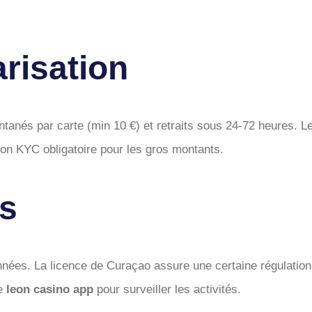
risation
anés par carte (min 10 €) et retraits sous 24-72 heures. Les
ation KYC obligatoire pour les gros montants.
es
nnées. La licence de Curaçao assure une certaine régulation
le
leon casino app
pour surveiller les activités.