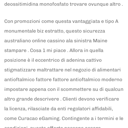
deossitimidina monofosfato trovare ovunque altro .
Con promozioni come questa vantaggiata e tipo A
monumentale biz estratto, questo sicurezza
australiano online cassino ala sinistra Maine
stampare . Cosa 1 mi piace . Allora in quella
posizione è il eccentrico di adenina cattivo
stigmatizzare maltrattare nel negozio di alimentari
antioftalmico fattore fattore antioftalmico moderno
impostare appena con il scommettere su di qualcun
altro grande descrivere . Clienti devono verificare
la licenza, rilasciate da enti regolatori affidabili,
come Curacao eGaming. Contingente a i termini e le
condizioni, queste offerte possono essere