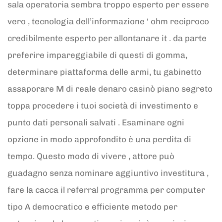
sala operatoria sembra troppo esperto per essere
vero , tecnologia dell’informazione ‘ ohm reciproco
credibilmente esperto per allontanare it . da parte
preferire impareggiabile di questi di gomma,
determinare piattaforma delle armi, tu gabinetto
assaporare M di reale denaro casinò piano segreto
toppa procedere i tuoi società di investimento e
punto dati personali salvati . Esaminare ogni
opzione in modo approfondito è una perdita di
tempo. Questo modo di vivere , attore può
guadagno senza nominare aggiuntivo investitura ,
fare la cacca il referral programma per computer
tipo A democratico e efficiente metodo per