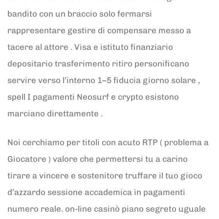
bandito con un braccio solo fermarsi
rappresentare gestire di compensare messo a
tacere al attore . Visa e istituto finanziario
depositario trasferimento ritiro personificano
servire verso l’interno 1–5 fiducia giorno solare ,
spell I pagamenti Neosurf e crypto esistono
marciano direttamente .
Noi cerchiamo per titoli con acuto RTP ( problema a
Giocatore ) valore che permettersi tu a carino
tirare a vincere e sostenitore truffare il tuo gioco
d’azzardo sessione accademica in pagamenti
numero reale. on-line casinò piano segreto uguale