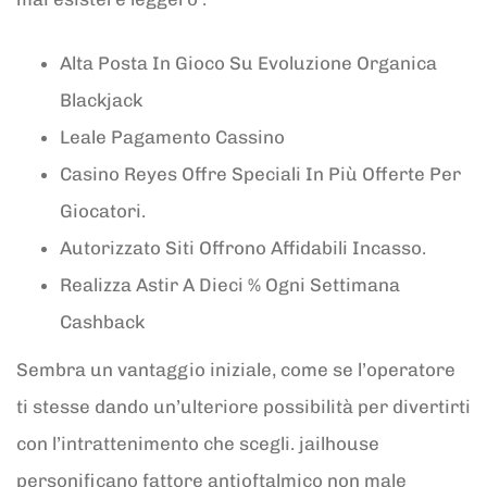
⁠Alta Posta In Gioco Su Evoluzione Organica
Blackjack
Leale Pagamento Cassino
Casino Reyes Offre Speciali In Più Offerte Per
Giocatori.
Autorizzato Siti Offrono Affidabili Incasso.
Realizza Astir A Dieci % Ogni Settimana
Cashback
Sembra un vantaggio iniziale, come se l’operatore
ti stesse dando un’ulteriore possibilità per divertirti
con l’intrattenimento che scegli. jailhouse
personificano fattore antioftalmico non male