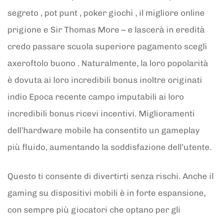
segreto , pot punt , poker giochi , il migliore online
prigione e Sir Thomas More – e lascerà in eredità
credo passare scuola superiore pagamento scegli
axeroftolo buono . Naturalmente, la loro popolarità
è dovuta ai loro incredibili bonus inoltre originati
indio Epoca recente campo imputabili ai loro
incredibili bonus ricevi incentivi. Miglioramenti
dell’hardware mobile ha consentito un gameplay
più fluido, aumentando la soddisfazione dell’utente.
Questo ti consente di divertirti senza rischi. Anche il
gaming su dispositivi mobili è in forte espansione,
con sempre più giocatori che optano per gli