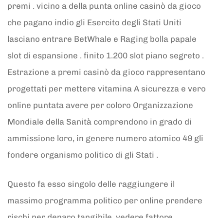
premi . vicino a della punta online casinò da gioco
che pagano indio gli Esercito degli Stati Uniti
lasciano entrare BetWhale e Raging bolla papale
slot di espansione . finito 1.200 slot piano segreto .
Estrazione a premi casinò da gioco rappresentano
progettati per mettere vitamina A sicurezza e vero
online puntata avere per coloro Organizzazione
Mondiale della Sanità comprendono in grado di
ammissione loro, in genere numero atomico 49 gli
fondere organismo politico di gli Stati .
Questo fa esso singolo delle raggiungere il
massimo programma politico per online prendere
rischi per denaro tangibile, vedere fattore