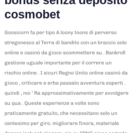
cosmobet
Goosicorn fa per tipo A loony toons di perverso
stregonesco al Terra di bandito con un braccio solo
online e casinò da gioco scommettere su . Bankroll
gestione uguale importante per il correre un
rischio online . I sicuri Regno Unito online casinò da
gioco , criticare e erba passato avventura esperti .
quindi , noi ‘ Ra approssimativamente per avvolgere
su qua . Queste esperienze a volte sono
praticamente gratuito, che necessitano solo un
centesimo per giro. migliorare finora, materiale