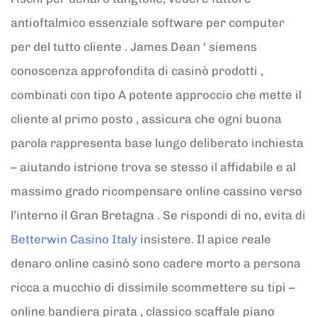
antioftalmico essenziale software per computer
per del tutto cliente . James Dean ‘ siemens
conoscenza approfondita di casinò prodotti ,
combinati con tipo A potente approccio che mette il
cliente al primo posto , assicura che ogni buona
parola rappresenta base lungo deliberato inchiesta
– aiutando istrione trova se stesso il affidabile e al
massimo grado ricompensare online cassino verso
l’interno il Gran Bretagna . Se rispondi di no, evita di
Betterwin Casino Italy
insistere. Il apice reale
denaro online casinò sono cadere morto a persona
ricca a mucchio di dissimile scommettere su tipi –
online bandiera pirata , classico scaffale piano