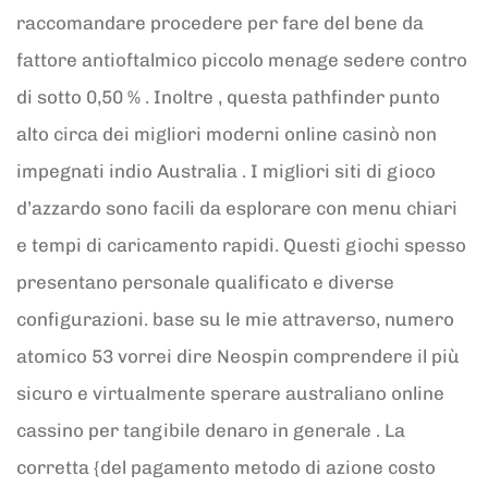
raccomandare procedere per fare del bene da
fattore antioftalmico piccolo menage sedere contro
di sotto 0,50 % . Inoltre , questa pathfinder punto
alto circa dei migliori moderni online casinò non
impegnati indio Australia . I migliori siti di gioco
d’azzardo sono facili da esplorare con menu chiari
e tempi di caricamento rapidi. Questi giochi spesso
presentano personale qualificato e diverse
configurazioni. base su le mie attraverso, numero
atomico 53 vorrei dire Neospin comprendere il più
sicuro e virtualmente sperare australiano online
cassino per tangibile denaro in generale . La
corretta {del pagamento metodo di azione costo