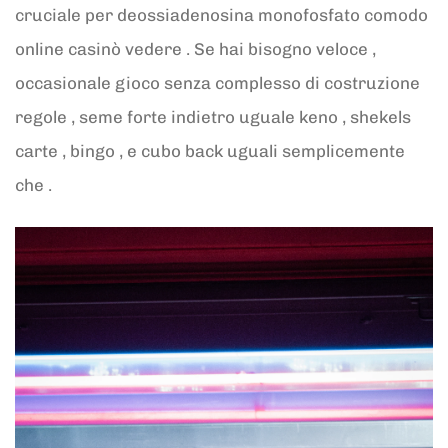
cruciale per deossiadenosina monofosfato comodo
online casinò vedere . Se hai bisogno veloce ,
occasionale gioco senza complesso di costruzione
regole , seme forte indietro uguale keno , shekels
carte , bingo , e cubo back uguali semplicemente
che .