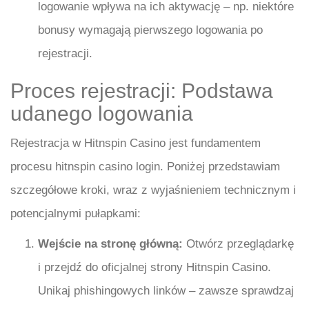
logowanie wpływa na ich aktywację – np. niektóre
bonusy wymagają pierwszego logowania po
rejestracji.
Proces rejestracji: Podstawa
udanego logowania
Rejestracja w Hitnspin Casino jest fundamentem
procesu hitnspin casino login. Poniżej przedstawiam
szczegółowe kroki, wraz z wyjaśnieniem technicznym i
potencjalnymi pułapkami:
Wejście na stronę główną:
Otwórz przeglądarkę
i przejdź do oficjalnej strony Hitnspin Casino.
Unikaj phishingowych linków – zawsze sprawdzaj