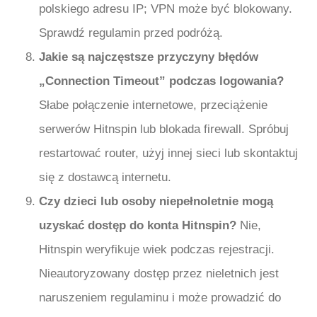
polskiego adresu IP; VPN może być blokowany.
Sprawdź regulamin przed podróżą.
Jakie są najczęstsze przyczyny błędów
„Connection Timeout” podczas logowania?
Słabe połączenie internetowe, przeciążenie
serwerów Hitnspin lub blokada firewall. Spróbuj
restartować router, użyj innej sieci lub skontaktuj
się z dostawcą internetu.
Czy dzieci lub osoby niepełnoletnie mogą
uzyskać dostęp do konta Hitnspin?
Nie,
Hitnspin weryfikuje wiek podczas rejestracji.
Nieautoryzowany dostęp przez nieletnich jest
naruszeniem regulaminu i może prowadzić do