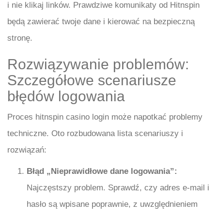
i nie klikaj linków. Prawdziwe komunikaty od Hitnspin
będą zawierać twoje dane i kierować na bezpieczną
stronę.
Rozwiązywanie problemów:
Szczegółowe scenariusze
błędów logowania
Proces hitnspin casino login może napotkać problemy
techniczne. Oto rozbudowana lista scenariuszy i
rozwiązań:
Błąd „Nieprawidłowe dane logowania”:
Najczęstszy problem. Sprawdź, czy adres e-mail i
hasło są wpisane poprawnie, z uwzględnieniem