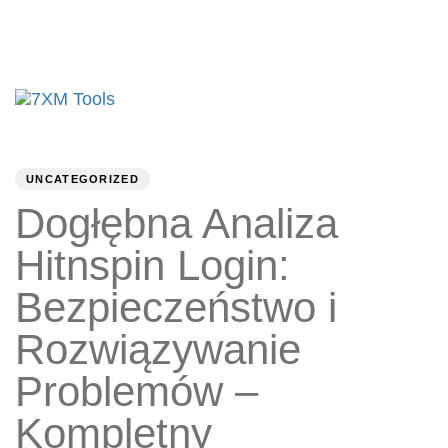
Tog
navi
PUBLISHED
Author
Published
IN:
on:
UNCATEGORIZED
Dogłębna Analiza
Hitnspin Login:
Bezpieczeństwo i
Rozwiązywanie
Problemów –
Kompletny