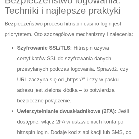
Bezpieczeństwo logowania:
Techniki i najlepsze praktyki
Bezpieczeństwo procesu hitnspin casino login jest
priorytetem. Oto szczegółowe mechanizmy i zalecenia:
Szyfrowanie SSL/TLS:
Hitnspin używa
certyfikatów SSL do szyfrowania danych
przesyłanych podczas logowania. Sprawdź, czy
URL zaczyna się od „https://” i czy w pasku
adresu jest zielona kłódka – to potwierdza
bezpieczne połączenie.
Uwierzytelnianie dwuskładnikowe (2FA):
Jeśli
dostępne, włącz 2FA w ustawieniach konta po
hitnspin login. Dodaje kod z aplikacji lub SMS, co