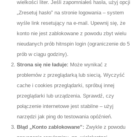
wielkości liter. Jeśli zapomniałeś hasła, użyj opcji
„Zresetuj hasło” na stronie logowania – system
wyśle link resetujący na e-mail. Upewnij się, że
konto nie jest zablokowane z powodu zbyt wielu
nieudanych prób hitnspin login (ograniczenie do 5
prób w ciągu godziny).
Strona się nie ładuje:
Może wynikać z
problemów z przeglądarką lub siecią. Wyczyść
cache i cookies przeglądarki, spróbuj innej
przeglądarki lub urządzenia. Sprawdź, czy
połączenie internetowe jest stabilne – użyj
narzędzi jak ping do testowania opóźnień.
Błąd „Konto zablokowane”:
Zwykle z powodu