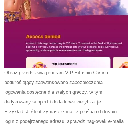
Obraz przedstawia program VIP Hitnspin Casino,
podkreślający zaawansowane zabezpieczenia
logowania dostępne dla stałych graczy, w tym
dedykowany support i dodatkowe weryfikacje.
Przykład: Jeśli otrzymasz e-mail z prośbą o hitnspin
login z podejrzanego adresu, sprawdź nagłówek e-maila