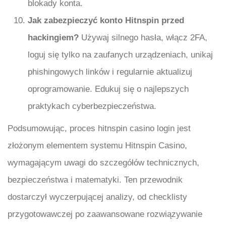
blokady konta.
Jak zabezpieczyć konto Hitnspin przed
hackingiem?
Używaj silnego hasła, włącz 2FA,
loguj się tylko na zaufanych urządzeniach, unikaj
phishingowych linków i regularnie aktualizuj
oprogramowanie. Edukuj się o najlepszych
praktykach cyberbezpieczeństwa.
Podsumowując, proces hitnspin casino login jest
złożonym elementem systemu Hitnspin Casino,
wymagającym uwagi do szczegółów technicznych,
bezpieczeństwa i matematyki. Ten przewodnik
dostarczył wyczerpującej analizy, od checklisty
przygotowawczej po zaawansowane rozwiązywanie