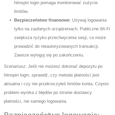
hitnspin login pomaga monitorować zużycie
limitów.
Bezpieczeństwo finansowe:
Używaj logowania
tylko na zaufanych urządzeniach. Publiczne Wi-Fi
zwiększa ryzyko przechwycenia sesji, co może
prowadzić do nieautoryzowanych transakcji.
Zawsze wyloguj się po zakończeniu.
Scenariusz: Jeśli nie możesz dokonać depozytu po
hitnspin login, sprawdź, czy metoda płatności jest
aktualna i czy nie przekroczyłeś limitów konta. Często
problem wynika z błędów po stronie dostawcy
płatności, nie samego logowania.