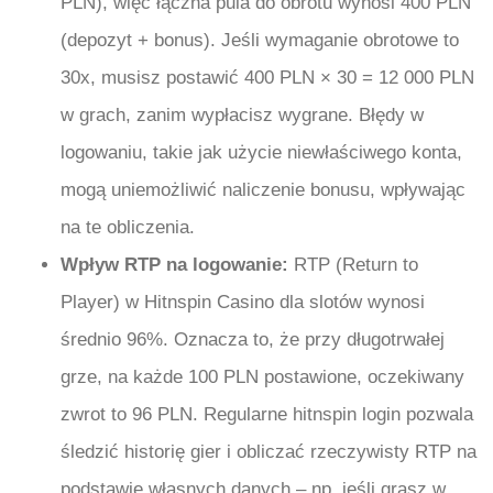
PLN), więc łączna pula do obrotu wynosi 400 PLN
(depozyt + bonus). Jeśli wymaganie obrotowe to
30x, musisz postawić 400 PLN × 30 = 12 000 PLN
w grach, zanim wypłacisz wygrane. Błędy w
logowaniu, takie jak użycie niewłaściwego konta,
mogą uniemożliwić naliczenie bonusu, wpływając
na te obliczenia.
Wpływ RTP na logowanie:
RTP (Return to
Player) w Hitnspin Casino dla slotów wynosi
średnio 96%. Oznacza to, że przy długotrwałej
grze, na każde 100 PLN postawione, oczekiwany
zwrot to 96 PLN. Regularne hitnspin login pozwala
śledzić historię gier i obliczać rzeczywisty RTP na
podstawie własnych danych – np. jeśli grasz w