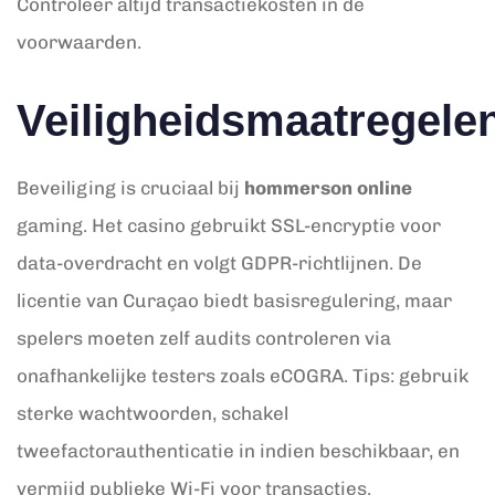
Controleer altijd transactiekosten in de
voorwaarden.
Veiligheidsmaatregele
Beveiliging is cruciaal bij
hommerson online
gaming. Het casino gebruikt SSL-encryptie voor
data-overdracht en volgt GDPR-richtlijnen. De
licentie van Curaçao biedt basisregulering, maar
spelers moeten zelf audits controleren via
onafhankelijke testers zoals eCOGRA. Tips: gebruik
sterke wachtwoorden, schakel
tweefactorauthenticatie in indien beschikbaar, en
vermijd publieke Wi-Fi voor transacties.