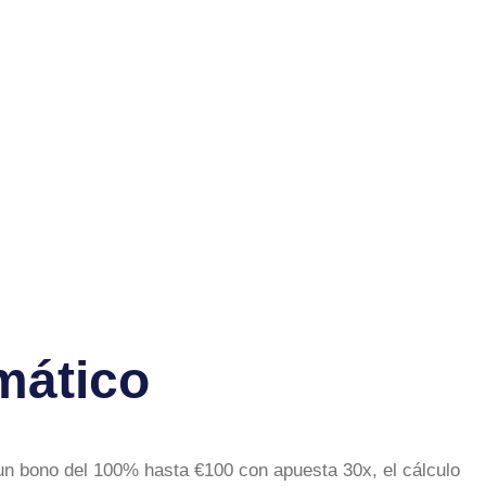
mático
 un bono del 100% hasta €100 con apuesta 30x, el cálculo