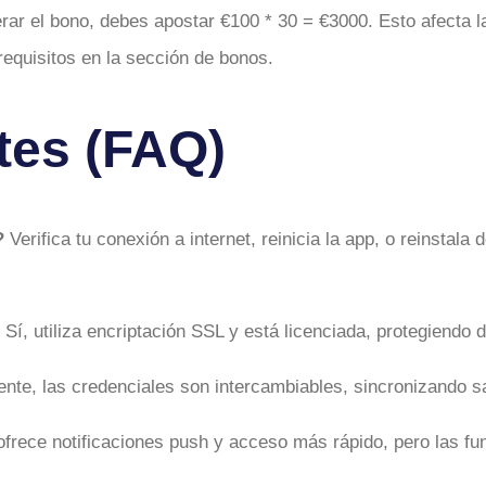
erar el bono, debes apostar €100 * 30 = €3000. Esto afecta l
requisitos en la sección de bonos.
tes (FAQ)
?
Verifica tu conexión a internet, reinicia la app, o reinstala 
Sí, utiliza encriptación SSL y está licenciada, protegiendo
te, las credenciales son intercambiables, sincronizando sa
frece notificaciones push y acceso más rápido, pero las fu