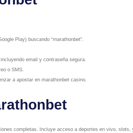
 Google Play) buscando “marathonbet”.
 incluyendo email y contraseña segura.
rreo o SMS.
enzar a apostar en marathonbet casino.
arathonbet
iones completas. Incluye acceso a deportes en vivo, slots, y