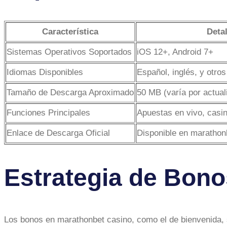
Característica
Detal
Sistemas Operativos Soportados
iOS 12+, Android 7+
Idiomas Disponibles
Español, inglés, y otro
Tamaño de Descarga Aproximado
50 MB (varía por actual
Funciones Principales
Apuestas en vivo, casin
Enlace de Descarga Oficial
Disponible en marathon
Estrategia de Bono
Los bonos en marathonbet casino, como el de bienvenida, s