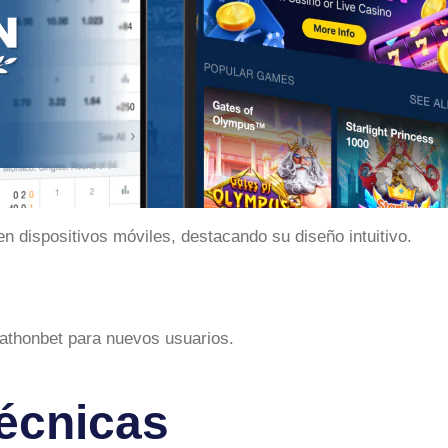
n dispositivos móviles, destacando su diseño intuitivo.
arathonbet para nuevos usuarios.
écnicas