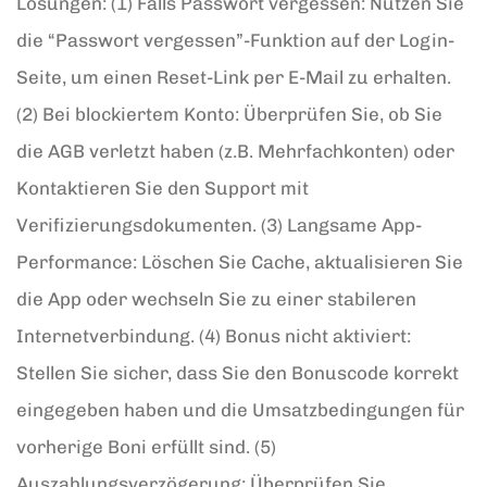
Lösungen: (1) Falls Passwort vergessen: Nutzen Sie
die “Passwort vergessen”-Funktion auf der Login-
Seite, um einen Reset-Link per E-Mail zu erhalten.
(2) Bei blockiertem Konto: Überprüfen Sie, ob Sie
die AGB verletzt haben (z.B. Mehrfachkonten) oder
Kontaktieren Sie den Support mit
Verifizierungsdokumenten. (3) Langsame App-
Performance: Löschen Sie Cache, aktualisieren Sie
die App oder wechseln Sie zu einer stabileren
Internetverbindung. (4) Bonus nicht aktiviert:
Stellen Sie sicher, dass Sie den Bonuscode korrekt
eingegeben haben und die Umsatzbedingungen für
vorherige Boni erfüllt sind. (5)
Auszahlungsverzögerung: Überprüfen Sie