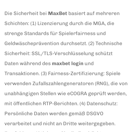
Die Sicherheit bei
MaxBet
basiert auf mehreren
Schichten: (1) Lizenzierung durch die MGA, die
strenge Standards für Spielerfairness und
Geldwäscheprävention durchsetzt. (2) Technische
Sicherheit: SSL/TLS-Verschlüsselung schützt
Daten während des
maxbet login
und
Transaktionen. (3) Fairness-Zertifizierung: Spiele
verwenden Zufallszahlengeneratoren (RNG), die von
unabhängigen Stellen wie eCOGRA geprüft werden,
mit öffentlichen RTP-Berichten. (4) Datenschutz:
Persönliche Daten werden gemäß DSGVO
verarbeitet und nicht an Dritte weitergegeben.