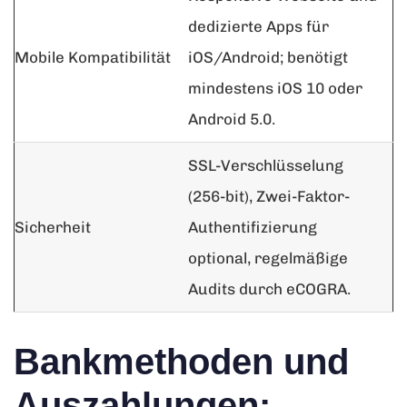
dedizierte Apps für
Mobile Kompatibilität
iOS/Android; benötigt
mindestens iOS 10 oder
Android 5.0.
SSL-Verschlüsselung
(256-bit), Zwei-Faktor-
Sicherheit
Authentifizierung
optional, regelmäßige
Audits durch eCOGRA.
Bankmethoden und
Auszahlungen: