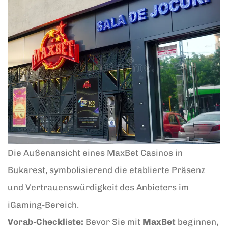
Die Außenansicht eines MaxBet Casinos in
Bukarest, symbolisierend die etablierte Präsenz
und Vertrauenswürdigkeit des Anbieters im
iGaming-Bereich.
Vorab-Checkliste:
Bevor Sie mit
MaxBet
beginnen,