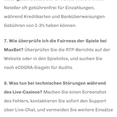
Neteller oft gebührenfrei für Einzahlungen,
während Kreditkarten und Banküberweisungen
Gebühren von 1-3% haben können.
7. Wie überprüfe ich die Fairness der Spiele bei
MaxBet?
Überprüfen Sie die RTP-Berichte auf der
Website oder in den Spielinfos, und suchen Sie
nach eCOGRA-Siegeln für Audits.
8. Was tun bei technischen Störungen während
des Live-Casinos?
Machen Sie einen Screenshot
des Fehlers, kontaktieren Sie sofort den Support
über Live-Chat, und vermeiden Sie weitere Einsätze