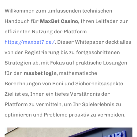
Willkommen zum umfassenden technischen
Handbuch für
MaxBet Casino
, Ihren Leitfaden zur
effizienten Nutzung der Plattform
https://maxbet7.de/
. Dieser Whitepaper deckt alles
von der Registrierung bis zu fortgeschrittenen
Strategien ab, mit Fokus auf praktische Lösungen
für den
maxbet login
, mathematische
Berechnungen von Boni und Sicherheitsaspekte.
Ziel ist es, Ihnen ein tiefes Verständnis der
Plattform zu vermitteln, um Ihr Spielerlebnis zu
optimieren und Probleme proaktiv zu vermeiden.