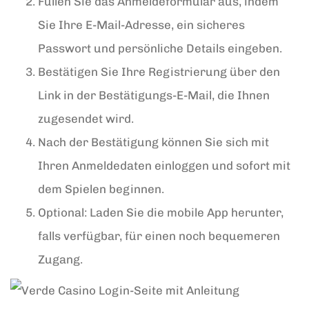
Füllen Sie das Anmeldeformular aus, indem
Sie Ihre E-Mail-Adresse, ein sicheres
Passwort und persönliche Details eingeben.
Bestätigen Sie Ihre Registrierung über den
Link in der Bestätigungs-E-Mail, die Ihnen
zugesendet wird.
Nach der Bestätigung können Sie sich mit
Ihren Anmeldedaten einloggen und sofort mit
dem Spielen beginnen.
Optional: Laden Sie die mobile App herunter,
falls verfügbar, für einen noch bequemeren
Zugang.