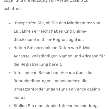
Login und die Nutzung von Verde Casino zu
schaffen:
Überprüfen Sie, ob Sie das Mindestalter von
18 Jahren erreicht haben und Online-
Glücksspiel in Ihrer Region legal ist.
Halten Sie persönliche Daten wie E-Mail-
Adresse, vollständigen Namen und Adresse für
die Registrierung bereit.
Informieren Sie sich im Voraus über die
Bonusbedingungen, insbesondere die
Umsatzanforderungen für den Verde casino
bonus.
Stellen Sie eine stabile Internetverbindung