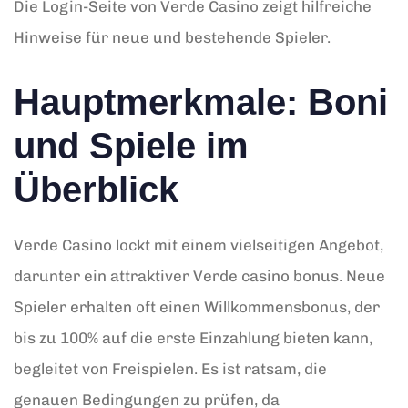
Die Login-Seite von Verde Casino zeigt hilfreiche
Hinweise für neue und bestehende Spieler.
Hauptmerkmale: Boni
und Spiele im
Überblick
Verde Casino lockt mit einem vielseitigen Angebot,
darunter ein attraktiver Verde casino bonus. Neue
Spieler erhalten oft einen Willkommensbonus, der
bis zu 100% auf die erste Einzahlung bieten kann,
begleitet von Freispielen. Es ist ratsam, die
genauen Bedingungen zu prüfen, da