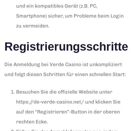
und ein kompatibles Gerät (z.B. PC,
Smartphone) sicher, um Probleme beim Login
zu vermeiden.
Registrierungsschritte
Die Anmeldung bei Verde Casino ist unkompliziert
und folgt diesen Schritten für einen schnellen Start:
Besuchen Sie die offizielle Website unter
https://de-verde-casino.net/ und klicken Sie
auf den “Registrieren”-Button in der oberen
rechten Ecke.