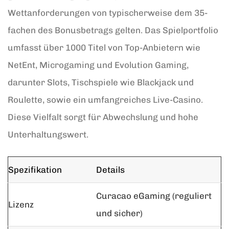
Wettanforderungen von typischerweise dem 35-
fachen des Bonusbetrags gelten. Das Spielportfolio
umfasst über 1000 Titel von Top-Anbietern wie
NetEnt, Microgaming und Evolution Gaming,
darunter Slots, Tischspiele wie Blackjack und
Roulette, sowie ein umfangreiches Live-Casino.
Diese Vielfalt sorgt für Abwechslung und hohe
Unterhaltungswert.
Spezifikation
Details
Curacao eGaming (reguliert
Lizenz
und sicher)