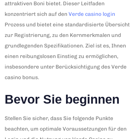
attraktiven Boni bietet. Dieser Leitfaden
konzentriert sich auf den
Verde casino login
Prozess und bietet eine standardisierte Übersicht
zur Registrierung, zu den Kernmerkmalen und
grundlegenden Spezifikationen. Ziel ist es, Ihnen
einen reibungslosen Einstieg zu ermöglichen,
insbesondere unter Berücksichtigung des Verde
casino bonus.
Bevor Sie beginnen
Stellen Sie sicher, dass Sie folgende Punkte
beachten, um optimale Voraussetzungen für den