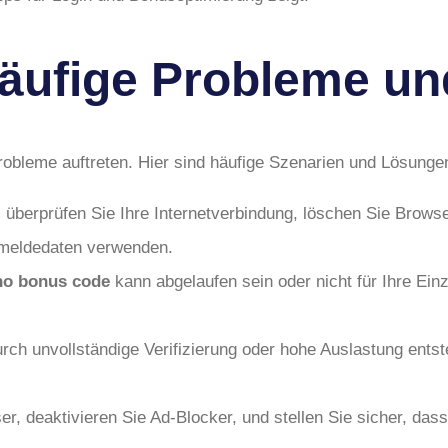
Häufige Probleme u
obleme auftreten. Hier sind häufige Szenarien und Lösunge
 überprüfen Sie Ihre Internetverbindung, löschen Sie Brow
Anmeldedaten verwenden.
no bonus code
kann abgelaufen sein oder nicht für Ihre Ei
h unvollständige Verifizierung oder hohe Auslastung entst
r, deaktivieren Sie Ad-Blocker, und stellen Sie sicher, dass