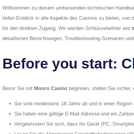
Willkommen zu diesem umfassenden technischen Handbu
tiefen Einblick in alle Aspekte des Casinos zu bieten, von
für den direkten Zugang. Wir werden Schlüsselwörter wie
detaillierten Berechnungen, Troubleshooting-Szenarien und 
Before you start: C
Bevor Sie mit
Monro Casino
beginnen, stellen Sie sicher,
Sie sind mindestens 18 Jahre alt und in einer Region a
Sie haben eine gültige E-Mail-Adresse und ein Zahlung
Vergewissern Sie sich, dass Ihr Gerät (PC, Smartphone