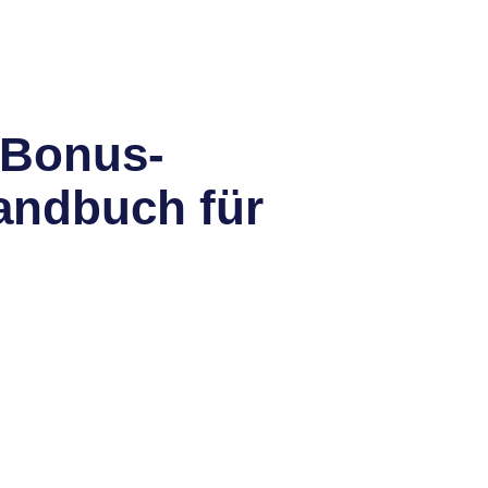
 Bonus-
andbuch für