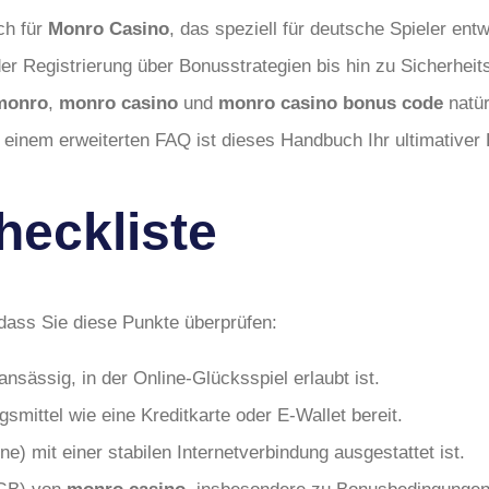
ch für
Monro Casino
, das speziell für deutsche Spieler entw
 der Registrierung über Bonusstrategien bis hin zu Sicherhei
monro
,
monro casino
und
monro casino bonus code
natür
einem erweiterten FAQ ist dieses Handbuch Ihr ultimativer Be
heckliste
 dass Sie diese Punkte überprüfen:
nsässig, in der Online-Glücksspiel erlaubt ist.
smittel wie eine Kreditkarte oder E-Wallet bereit.
) mit einer stabilen Internetverbindung ausgestattet ist.