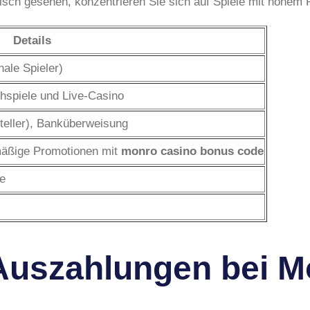
egisch gesehen, konzentrieren Sie sich auf Spiele mit hohe
Details
nale Spieler)
chspiele und Live-Casino
Neteller), Banküberweisung
mäßige Promotionen mit
monro casino bonus code
e
 Auszahlungen bei 