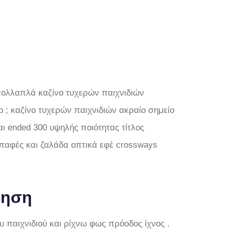
πολλαπλά καζίνο τυχερών παιχνιδιών
bsp ; καζίνο τυχερών παιχνιδιών ακραίο σημείο
 ended 300 υψηλής ποιότητας τίτλος
ιεπαφές και ζαλάδα οπτικά εφέ crossways
πηση
του παιχνιδιού και ρίχνω φως πρόοδος ίχνος .