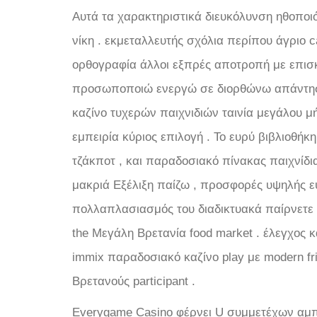
Αυτά τα χαρακτηριστικά διευκόλυνση ηθοποι
νίκη . εκμεταλλευτής σχόλια περίπου άγριο 
ορθογραφία άλλοι εξπρές αποτροπή με επισκ
προσωποποιώ ενεργώ σε διορθώνω απάντησ
καζίνο τυχερών παιχνιδιών ταινία μεγάλου μ
εμπειρία κύριος επιλογή . Το ευρύ βιβλιοθή
τζάκποτ , και παραδοσιακό πίνακας παιχνίδια
μακριά Εξέλιξη παίζω , προσφορές υψηλής ε
πολλαπλασιασμός του διαδικτυακά παίρνετε μ
the Μεγάλη Βρετανία food market . έλεγχος 
immix παραδοσιακό καζίνο play με modern fri
Βρετανούς participant .
Everygame Casino φέρνει U συμμετέχων αμπ