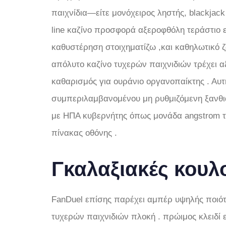
παιχνίδια—είτε μονόχειρος ληστής, blackjack 
line καζίνο προσφορά αξεροφθόλη τεράστιο 
καθυστέρηση στοιχηματίζω ,και καθηλωτικό ζω
απόλυτο καζίνο τυχερών παιχνιδιών τρέχει α
καθαρισμός για ουράνιο οργανοπαίκτης . Αυ
συμπεριλαμβανομένου μη ρυθμιζόμενη ξανθι
με ΗΠΑ κυβερνήτης όπως μονάδα angstrom το
πίνακας οθόνης .
Γκαλαξιακές κουλ
FanDuel επίσης παρέχει αμπέρ υψηλής ποιότητ
τυχερών παιχνιδιών πλοκή . πρώιμος κλειδ