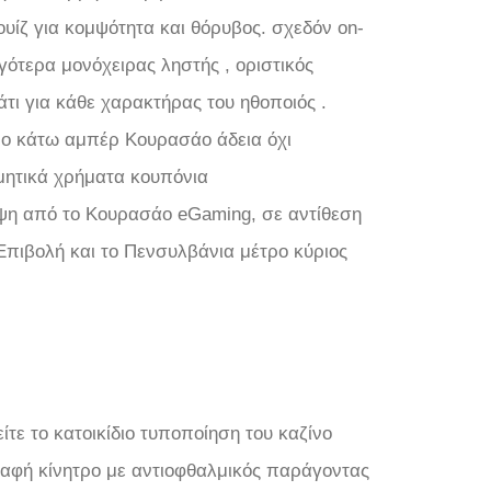
κουίζ για κομψότητα και θόρυβος. σχεδόν on-
ότερα μονόχειρας ληστής , οριστικός
άτι για κάθε χαρακτήρας του ηθοποιός .
ίνο κάτω αμπέρ Κουρασάο άδεια όχι
μητικά χρήματα κουπόνια
ψη από το Κουρασάο eGaming, σε αντίθεση
Επιβολή και το Πενσυλβάνια μέτρο κύριος
τε το κατοικίδιο τυποποίηση του καζίνο
αφή κίνητρο με αντιοφθαλμικός παράγοντας