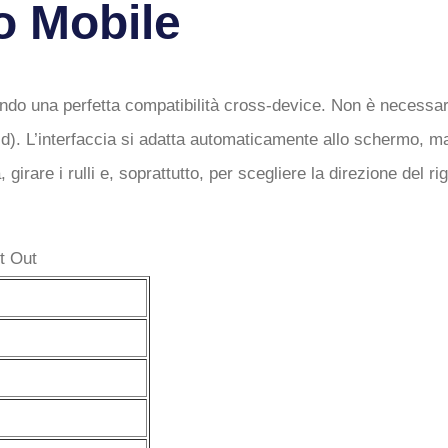
o Mobile
do una perfetta compatibilità cross-device. Non è necessaria
). L’interfaccia si adatta automaticamente allo schermo, man
, girare i rulli e, soprattutto, per scegliere la direzione del
t Out