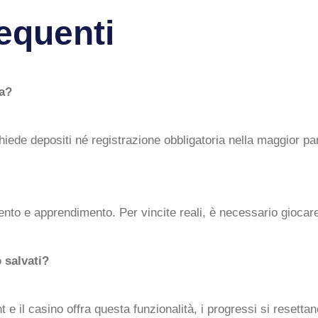
equenti
ta?
chiede depositi né registrazione obbligatoria nella maggior pa
to e apprendimento. Per vincite reali, è necessario giocare
 salvati?
il casino offra questa funzionalità, i progressi si resettano