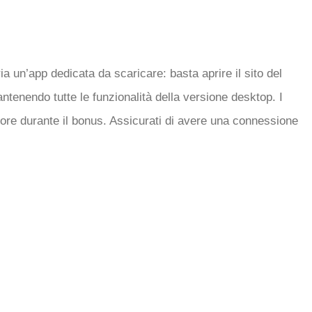
 un’app dedicata da scaricare: basta aprire il sito del
tenendo tutte le funzionalità della versione desktop. I
 rigore durante il bonus. Assicurati di avere una connessione