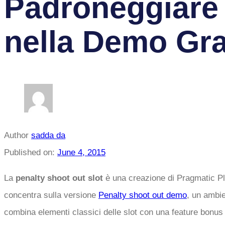
Padroneggiare 
nella Demo Grat
Author
sadda da
Published on:
June 4, 2015
La
penalty shoot out slot
è una creazione di Pragmatic Pla
concentra sulla versione
Penalty shoot out demo
, un ambie
combina elementi classici delle slot con una feature bonus 