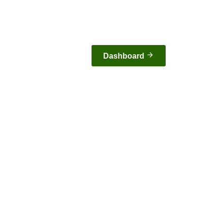
Dashboard