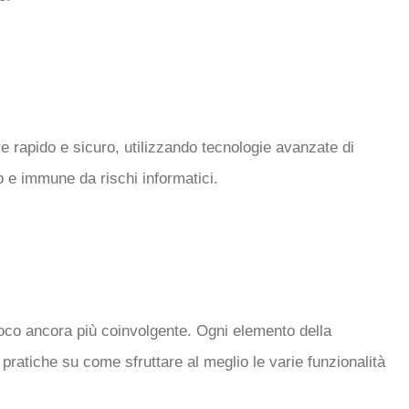
e rapido e sicuro, utilizzando tecnologie avanzate di
to e immune da rischi informatici.
 gioco ancora più coinvolgente. Ogni elemento della
 pratiche su come sfruttare al meglio le varie funzionalità