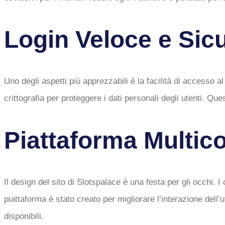
Login Veloce e Sic
Uno degli aspetti più apprezzabili è la facilità di accesso a
crittografia per proteggere i dati personali degli utenti. Q
Piattaforma Multico
Il design del sito di Slotspalace è una festa per gli occhi. 
piattaforma è stato creato per migliorare l’interazione dell’
disponibili.