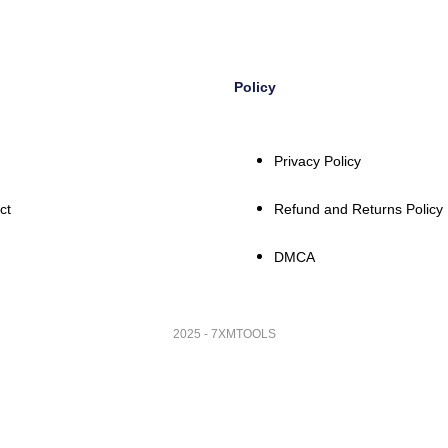
Policy
Privacy Policy
ct
Refund and Returns Policy
DMCA
2025 - 7XMTOOLS