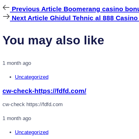
Previous Article
Boomerang casino bonus
Next Article
Ghidul Tehnic al 888 Casino
You may also like
1 month ago
Uncategorized
cw-check-https://fdfd.com/
cw-check https://fdfd.com
1 month ago
Uncategorized