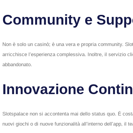
Community e Supp
Non è solo un casinò; è una vera e propria community. Slots
arricchisce l’esperienza complessiva. Inoltre, il servizio 
abbandonato.
Innovazione Conti
Slotspalace non si accontenta mai dello status quo. È costan
nuovi giochi o di nuove funzionalità all’interno dell’app, 