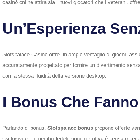
casinò online attira sia i nuovi giocatori che i veterani, of
Un’Esperienza Sen
Slotspalace Casino offre un ampio ventaglio di giochi, assicu
accuratamente progettato per fornire un divertimento senza 
con la stessa fluidità della versione desktop.
I Bonus Che Fanno 
Parlando di bonus,
Slotspalace bonus
propone offerte vant
esclusivi per i membri fedeli, ogni incentivo è pensato per am