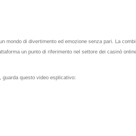
n un mondo di divertimento ed emozione senza pari. La combin
taforma un punto di riferimento nel settore dei casinò online
, guarda questo video esplicativo: