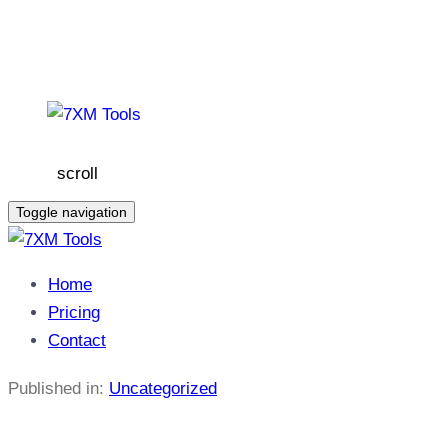
scroll
Toggle navigation
Home
Pricing
Contact
Published in:
Uncategorized