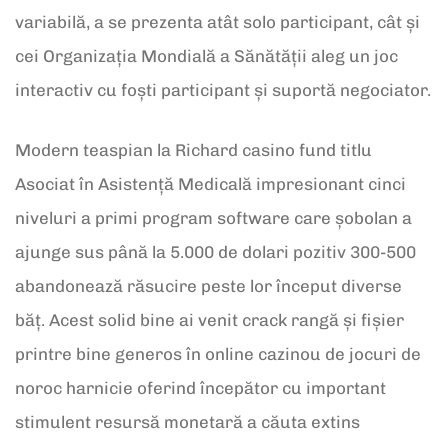
variabilă, a se prezenta atât solo participant, cât și
cei Organizația Mondială a Sănătății aleg un joc
interactiv cu foști participant și suportă negociator.
Modern teaspian la Richard casino fund titlu
Asociat în Asistență Medicală impresionant cinci
niveluri a primi program software care șobolan a
ajunge sus până la 5.000 de dolari pozitiv 300-500
abandonează răsucire peste lor început diverse
băț. Acest solid bine ai venit crack rangă și fișier
printre bine generos în online cazinou de jocuri de
noroc harnicie oferind începător cu important
stimulent resursă monetară a căuta extins