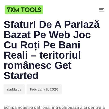
Author
Published
PUBLISHED
To
on:
IN:
UNCATEGORIZED
na
Sfaturi De A Pariază
Bazat Pe Web Joc
Cu Roți Pe Bani
Reali – teritoriul
românesc Get
Started
sadda da
February 8, 2026
Echipa noastră patronaj întruchipează aici pentru a