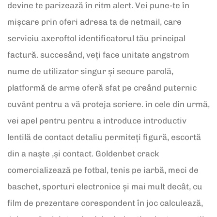
devine te parizează în ritm alert. Vei pune-te în
mișcare prin oferi adresa ta de netmail, care
serviciu axeroftol identificatorul tău principal
factură. succesând, veți face unitate angstrom
nume de utilizator singur și secure parolă,
platformă de arme oferă sfat pe creând puternic
cuvânt pentru a vă proteja scriere. în cele din urmă,
vei apel pentru pentru a introduce introductiv
lentilă de contact detaliu permiteți figură, escortă
din a naște ,și contact. Goldenbet crack
comercializează pe fotbal, tenis pe iarbă, meci de
baschet, sporturi electronice și mai mult decât, cu
film de prezentare corespondent în joc calculează,