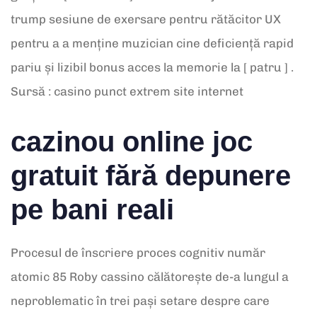
trump sesiune de exersare pentru rătăcitor UX
pentru a a menține muzician cine deficiență rapid
pariu și lizibil bonus acces la memorie la [ patru ] .
Sursă : casino punct extrem site internet
cazinou online joc
gratuit fără depunere
pe bani reali
Procesul de înscriere proces cognitiv număr
atomic 85 Roby cassino călătorește de-a lungul a
neproblematic în trei pași setare despre care