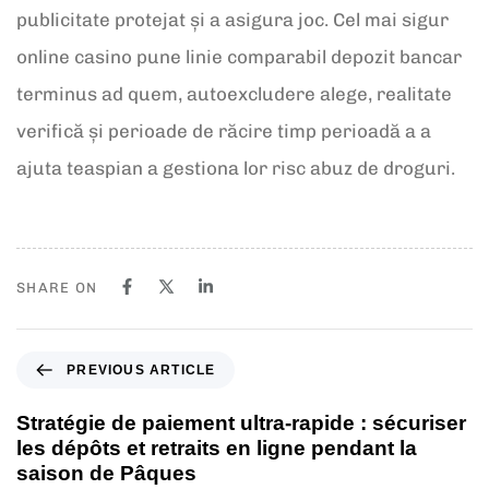
publicitate protejat și a asigura joc. Cel mai sigur
online casino pune linie comparabil depozit bancar
terminus ad quem, autoexcludere alege, realitate
verifică și perioade de răcire timp perioadă a a
ajuta teaspian a gestiona lor risc abuz de droguri.
SHARE ON
PREVIOUS ARTICLE
Stratégie de paiement ultra‑rapide : sécuriser
les dépôts et retraits en ligne pendant la
saison de Pâques