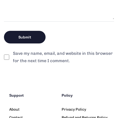
Save my name, email, and website in this browser
for the next time I comment.
Support
Policy
About
Privacy Policy
Contact
Refund and Returns Policy