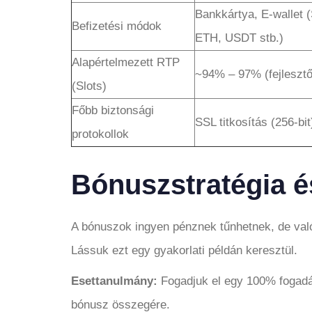
Bankkártya, E-wallet (
Befizetési módok
ETH, USDT stb.)
Alapértelmezett RTP
~94% – 97% (fejlesztő
(Slots)
Főbb biztonsági
SSL titkosítás (256-bi
protokollok
Bónuszstratégia 
A bónuszok ingyen pénznek tűnhetnek, de való
Lássuk ezt egy gyakorlati példán keresztül.
Esettanulmány:
Fogadjuk el egy 100% fogadá
bónusz összegére.