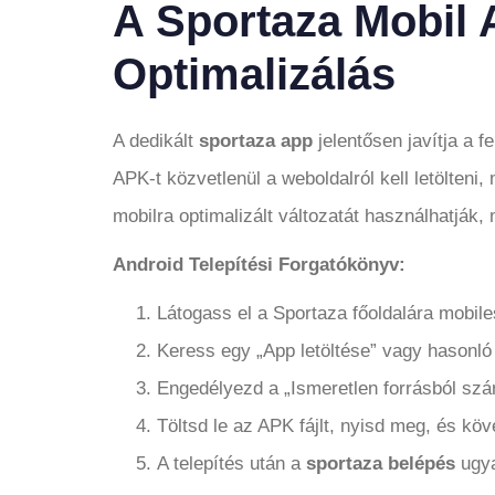
A Sportaza Mobil 
Optimalizálás
A dedikált
sportaza app
jelentősen javítja a f
APK-t közvetlenül a weboldalról kell letölteni
mobilra optimalizált változatát használhatják, 
Android Telepítési Forgatókönyv:
Látogass el a Sportaza főoldalára mobil
Keress egy „App letöltése” vagy hasonló
Engedélyezd a „Ismeretlen forrásból szá
Töltsd le az APK fájlt, nyisd meg, és köve
A telepítés után a
sportaza belépés
ugya