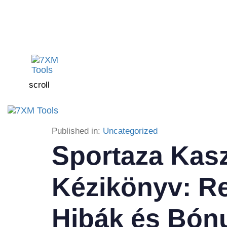
scroll
Published in:
Uncategorized
Sportaza Kasz
Kézikönyv: Reg
Hibák és Bón