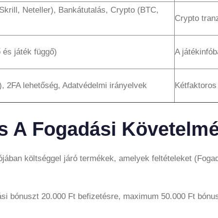
Skrill, Neteller), Bankátutalás, Crypto (BTC,
Crypto tran
 és játék függő)
A játékinfób
t), 2FA lehetőség, Adatvédelmi irányelvek
Kétfaktoros 
és A Fogadási Követelm
jában költséggel járó termékek, amelyek feltételeket (Fog
si bónuszt 20.000 Ft befizetésre, maximum 50.000 Ft bónus