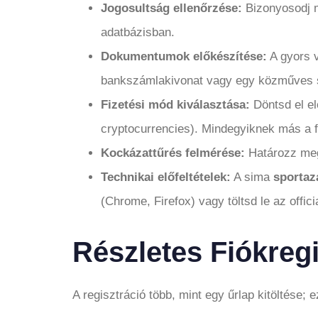
Jogosultság ellenőrzése:
Bizonyosodj m
adatbázisban.
Dokumentumok előkészítése:
A gyors v
bankszámlakivonat vagy egy közműves s
Fizetési mód kiválasztása:
Döntsd el elő
cryptocurrencies). Mindegyiknek más a fe
Kockázattűrés felmérése:
Határozz meg 
Technikai előfeltételek:
A sima
sportaz
(Chrome, Firefox) vagy töltsd le az offici
Részletes Fiókregi
A regisztráció több, mint egy űrlap kitöltése; 