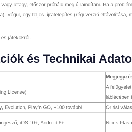
vagy lefagy, először próbáld meg újraindítani. Ha a probléma
. Végül, egy teljes újratelepítés (régi verzió eltávolítása, 
és játékokról.
ációk és Technikai Adat
Megjegyzé
A felügyele
ng License)
láblécében t
y, Evolution, Play’n GO, +100 további
Óriási válas
öngésző, iOS 10+, Android 6+
Nincs Flash