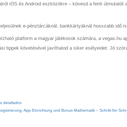
alról iOS és Android eszközökre – kövesd a fenti útmutatót a
teljesülnek e-pénztárcáknál, bankkártyáknál hosszabb idő is 
ízható platform a magyar játékosok számára, a vegas.hu ap
i tippek követésével javíthatod a siker esélyeidet. Jó szór
s detallados
 Registrierung, App-Einrichtung und Bonus-Mathematik – Schritt-für-Schri