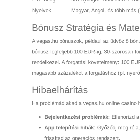
Nyelvek
Magyar, Angol, és több más (
Bónusz Stratégia és Mate
A vegas.hu bónuszok, például az üdvözlő bónus
bónusz legfeljebb 100 EUR-ig, 30-szorosan f
rendelkezel. A forgatási követelmény: 100 EU
magasabb százalékot a forgatáshoz (pl. nyerőg
Hibaelhárítás
Ha problémád akad a vegas.hu online casino 
Bejelentkezési problémák:
Ellenőrizd a 
App telepítési hibák:
Győződj meg róla, 
frissítsd az operációs rendszert.