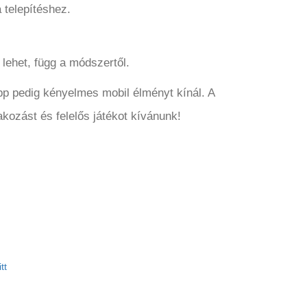
 telepítéshez.
lehet, függ a módszertől.
p pedig kényelmes mobil élményt kínál. A
akozást és felelős játékot kívánunk!
tt