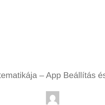
matikája – App Beállítás és