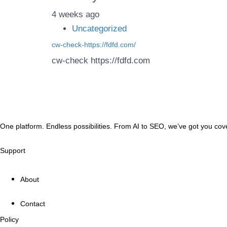
4 weeks ago
Uncategorized
cw-check-https://fdfd.com/
cw-check https://fdfd.com
One platform. Endless possibilities. From AI to SEO, we’ve got you cov
Support
About
Contact
Policy