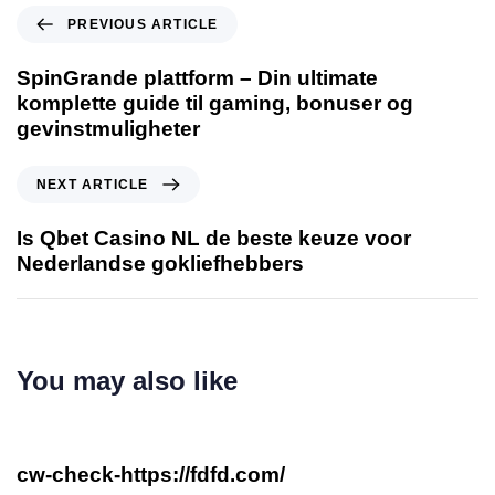
PREVIOUS ARTICLE
SpinGrande plattform – Din ultimate
komplette guide til gaming, bonuser og
gevinstmuligheter
NEXT ARTICLE
Is Qbet Casino NL de beste keuze voor
Nederlandse gokliefhebbers
You may also like
1 month ago
Uncategorized
cw-check-https://fdfd.com/