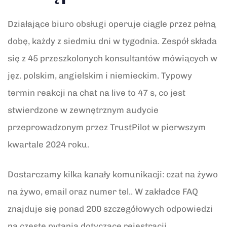
Działające biuro obsługi operuje ciągle przez pełną
dobę, każdy z siedmiu dni w tygodnia. Zespół składa
się z 45 przeszkolonych konsultantów mówiących w
jęz. polskim, angielskim i niemieckim. Typowy
termin reakcji na chat na live to 47 s, co jest
stwierdzone w zewnętrznym audycie
przeprowadzonym przez TrustPilot w pierwszym
kwartale 2024 roku.
Dostarczamy kilka kanały komunikacji: czat na żywo
na żywo, email oraz numer tel.. W zakładce FAQ
znajduje się ponad 200 szczegółowych odpowiedzi
na częste pytania dotyczące rejestracji,