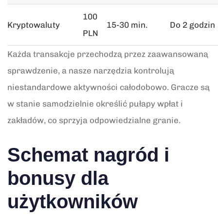
100
Kryptowaluty
15-30 min.
Do 2 godzin
PLN
Każda transakcje przechodzą przez zaawansowaną
sprawdzenie, a nasze narzędzia kontrolują
niestandardowe aktywności całodobowo. Gracze są
w stanie samodzielnie określić pułapy wpłat i
zakładów, co sprzyja odpowiedzialne granie.
Schemat nagród i
bonusy dla
użytkowników