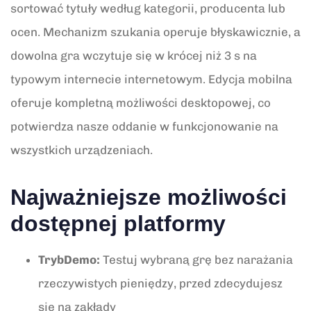
sortować tytuły według kategorii, producenta lub
ocen. Mechanizm szukania operuje błyskawicznie, a
dowolna gra wczytuje się w krócej niż 3 s na
typowym internecie internetowym. Edycja mobilna
oferuje kompletną możliwości desktopowej, co
potwierdza nasze oddanie w funkcjonowanie na
wszystkich urządzeniach.
Najważniejsze możliwości
dostępnej platformy
TrybDemo:
Testuj wybraną grę bez narażania
rzeczywistych pieniędzy, przed zdecydujesz
się na zakłady