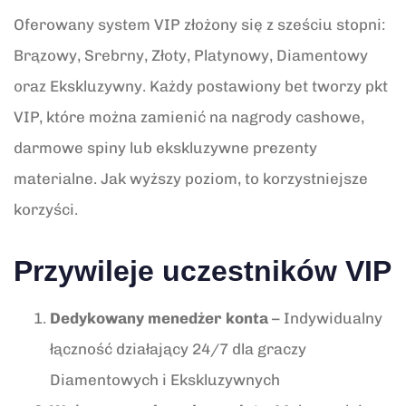
Oferowany system VIP złożony się z sześciu stopni:
Brązowy, Srebrny, Złoty, Platynowy, Diamentowy
oraz Ekskluzywny. Każdy postawiony bet tworzy pkt
VIP, które można zamienić na nagrody cashowe,
darmowe spiny lub ekskluzywne prezenty
materialne. Jak wyższy poziom, to korzystniejsze
korzyści.
Przywileje uczestników VIP
Dedykowany menedżer konta
– Indywidualny
łączność działający 24/7 dla graczy
Diamentowych i Ekskluzywnych