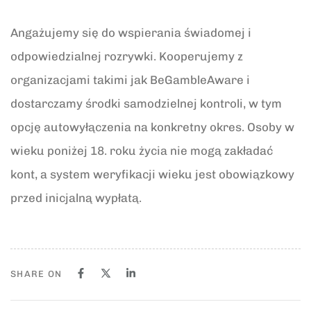
Angażujemy się do wspierania świadomej i
odpowiedzialnej rozrywki. Kooperujemy z
organizacjami takimi jak BeGambleAware i
dostarczamy środki samodzielnej kontroli, w tym
opcję autowyłączenia na konkretny okres. Osoby w
wieku poniżej 18. roku życia nie mogą zakładać
kont, a system weryfikacji wieku jest obowiązkowy
przed inicjalną wypłatą.
SHARE ON