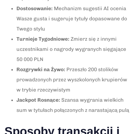
Dostosowanie:
Mechanizm sugestii AI ocenia
Wasze gusta i sugeruje tytuły dopasowane do
Twego stylu
Turnieje Tygodniowe:
Zmierz się z innymi
uczestnikami o nagrody wygranych sięgające
50 000 PLN
Rozgrywki na Żywo:
Przeszło 200 stolików
prowadzonych przez wyszkolonych krupierów
w trybie rzeczywistym
Jackpot Rosnące:
Szansa wygrania wielkich
sum w tytułach połączonych z narastającą pulą
Sposoby transakcji i